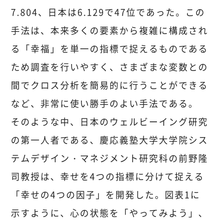
7.804、日本は6.129で47位であった。この
手法は、本来多くの要素から複雑に構成され
る「幸福」を単一の指標で捉えるものである
ため調査を行いやすく、さまざまな変数との
間でクロス分析を簡易的に行うことができる
など、非常に使い勝手のよい手法である。
そのような中、日本のウェルビーイング研究
の第一人者である、慶応義塾大学大学院シス
テムデザイン・マネジメント研究科の前野隆
司教授は、幸せを4つの指標に分けて捉える
「幸せの4つの因子」を開発した。図表1に
示すように、心の状態を「やってみよう」、