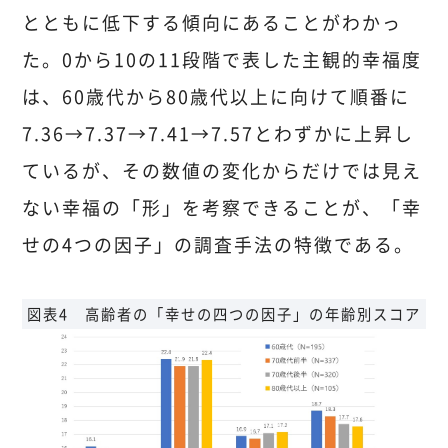
とともに低下する傾向にあることがわかっ
た。0から10の11段階で表した主観的幸福度
は、60歳代から80歳代以上に向けて順番に
7.36→7.37→7.41→7.57とわずかに上昇し
ているが、その数値の変化からだけでは見え
ない幸福の「形」を考察できることが、「幸
せの4つの因子」の調査手法の特徴である。
図表4 高齢者の「幸せの四つの因子」の年齢別スコア