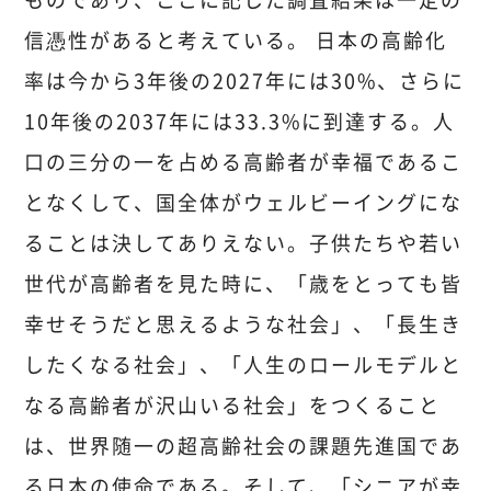
信憑性があると考えている。 日本の高齢化
率は今から3年後の2027年には30%、さらに
10年後の2037年には33.3%に到達する。人
口の三分の一を占める高齢者が幸福であるこ
となくして、国全体がウェルビーイングにな
ることは決してありえない。子供たちや若い
世代が高齢者を見た時に、「歳をとっても皆
幸せそうだと思えるような社会」、「長生き
したくなる社会」、「人生のロールモデルと
なる高齢者が沢山いる社会」をつくること
は、世界随一の超高齢社会の課題先進国であ
る日本の使命である。そして、「シニアが幸