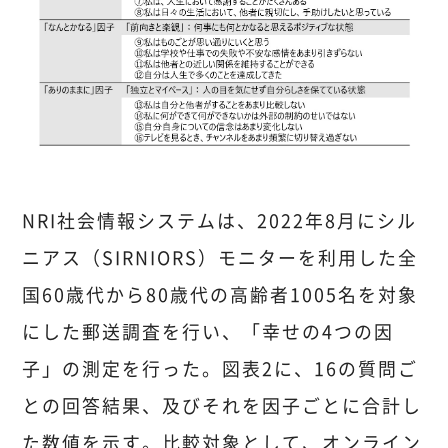
NRI社会情報システムは、2022年8月にシル
ニアス（SIRNIORS）モニターを利用した全
国60歳代から80歳代の高齢者1005名を対象
にした郵送調査を行い、「幸せの4つの因
子」の測定を行った。図表2に、16の質問ご
との回答結果、及びそれを因子ごとに合計し
た数値を示す。比較対象として、オンライン