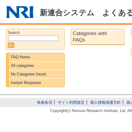
新連合システム よくあ
Search
Categories with
FAQs
FAQ Home
All categories
No Categories found.
Instant Response
免責条項
サイト利用規定
個人情報保護方針
個
Copyright(c) Nomura Research Institute, Ltd. All